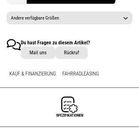
Andere verfügbare Größen
GIANT Defy Advanced 0 meteorite mist L
Du hast Fragen zu diesem Artikel?
GIANT Defy Advanced 0 meteorite mist M
Mail uns
Rückruf
GIANT Defy Advanced 0 meteorite mist XL
KAUF & FINANZIERUNG
FAHRRADLEASING
SPEZIFIKATIONEN