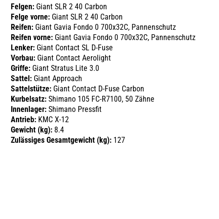
Felgen:
Giant SLR 2 40 Carbon
Felge vorne:
Giant SLR 2 40 Carbon
Reifen:
Giant Gavia Fondo 0 700x32C, Pannenschutz
Reifen vorne:
Giant Gavia Fondo 0 700x32C, Pannenschutz
Lenker:
Giant Contact SL D-Fuse
Vorbau:
Giant Contact Aerolight
Griffe:
Giant Stratus Lite 3.0
Sattel:
Giant Approach
Sattelstütze:
Giant Contact D-Fuse Carbon
Kurbelsatz:
Shimano 105 FC-R7100, 50 Zähne
Innenlager:
Shimano Pressfit
Antrieb:
KMC X-12
Gewicht (kg):
8.4
Zulässiges Gesamtgewicht (kg):
127