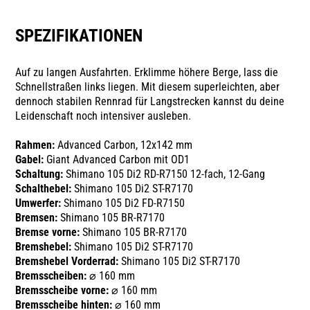
SPEZIFIKATIONEN
Auf zu langen Ausfahrten. Erklimme höhere Berge, lass die
Schnellstraßen links liegen. Mit diesem superleichten, aber
dennoch stabilen Rennrad für Langstrecken kannst du deine
Leidenschaft noch intensiver ausleben.
Rahmen:
Advanced Carbon, 12x142 mm
Gabel:
Giant Advanced Carbon mit OD1
Schaltung:
Shimano 105 Di2 RD-R7150 12-fach, 12-Gang
Schalthebel:
Shimano 105 Di2 ST-R7170
Umwerfer:
Shimano 105 Di2 FD-R7150
Bremsen:
Shimano 105 BR-R7170
Bremse vorne:
Shimano 105 BR-R7170
Bremshebel:
Shimano 105 Di2 ST-R7170
Bremshebel Vorderrad:
Shimano 105 Di2 ST-R7170
Bremsscheiben:
⌀ 160 mm
Bremsscheibe vorne:
⌀ 160 mm
Bremsscheibe hinten:
⌀ 160 mm