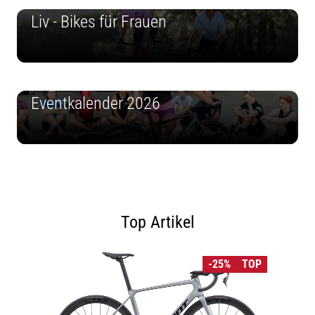
Liv - Bikes für Frauen
Eventkalender 2026
Top Artikel
-25%
TOP