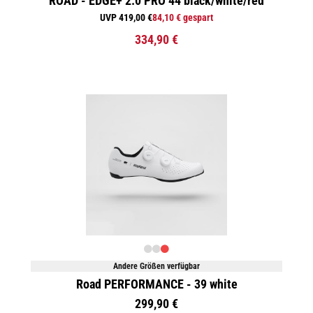
ROAD - EDGE+ 2.0 PRO 44 black/white/red
UVP 419,00 €
84,10 € gespart
334,90 €
Andere Größen verfügbar
Road PERFORMANCE - 39 white
299,90 €