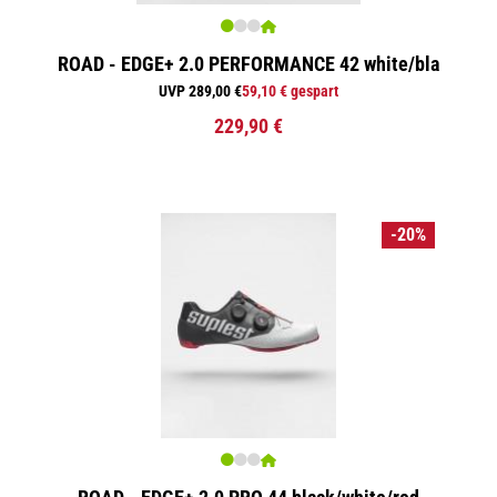
ROAD - EDGE+ 2.0 PERFORMANCE 42 white/bla
UVP 289,00 €
59,10 € gespart
229,90 €
-20%