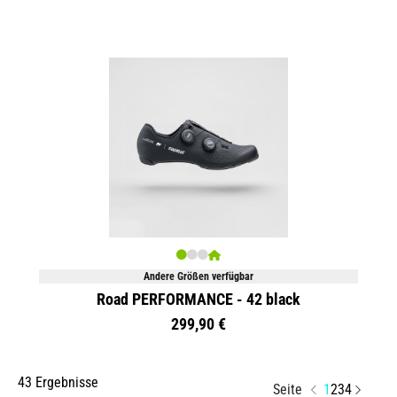
Andere Größen verfügbar
Road PERFORMANCE - 42 black
299,90 €
43 Ergebnisse
Seite
1
2
3
4