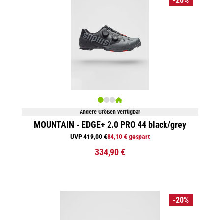
-20%
Andere Größen verfügbar
MOUNTAIN - EDGE+ 2.0 PRO 44 black/grey
UVP 419,00 €
84,10 € gespart
334,90 €
-20%