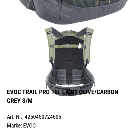
EVOC TRAIL PRO 16L LIGHT OLIVE/CARBON
GREY S/M
Art.-Nr.: 4250450724605
Marke: EVOC