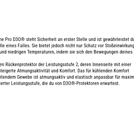
me Pro D3O® steht Sicherheit an erster Stelle und ist gewährleistet d
e eines Falles. Sie bietet jedoch nicht nur Schutz vor Stoßeinwirkun
 und niedrigen Temperaturen, indem sie sich den Bewegungen deines
en Rückenprotektor der Leistungsstufe 2, deren Innenseite mit einer
steigerte Atmungsaktivität und Komfort. Das für kühlenden Komfort
leitendem Gewebe ist atmungsaktiv und elastisch anpassbar für maxi
ierter Leistungsstufe, die du von D3O®-Protektoren erwartest.