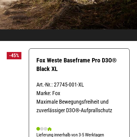
-45%
Fox Weste Baseframe Pro D3O®
Black XL
Art.-Nr.: 27745-001-XL
Marke: Fox
Maximale Bewegungsfreiheit und
zuverlässiger D3O®-Aufprallschutz
Lieferung innerhalb von 3-5 Werktagen