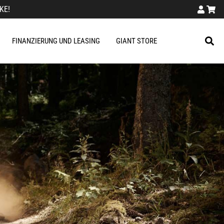
KE!
FINANZIERUNG UND LEASING
GIANT STORE