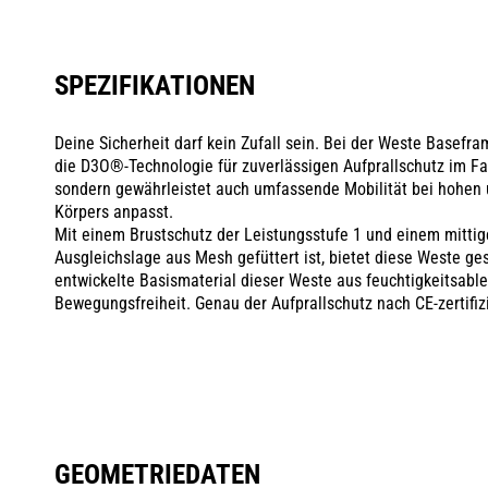
SPEZIFIKATIONEN
Deine Sicherheit darf kein Zufall sein. Bei der Weste Basefra
die D3O®-Technologie für zuverlässigen Aufprallschutz im Fall
sondern gewährleistet auch umfassende Mobilität bei hohen
Körpers anpasst.
Mit einem Brustschutz der Leistungsstufe 1 und einem mittig
Ausgleichslage aus Mesh gefüttert ist, bietet diese Weste ge
entwickelte Basismaterial dieser Weste aus feuchtigkeitsab
Bewegungsfreiheit. Genau der Aufprallschutz nach CE-zertifiz
GEOMETRIEDATEN