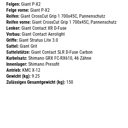
Felgen:
Giant P-X2
Felge vorne:
Giant P-X2
Reifen:
Giant CrossCut Grip 1 700x45C, Pannenschutz
Reifen vorne:
Giant CrossCut Grip 1 700x45C, Pannenschutz
Lenker:
Giant Contact XR D-Fuse
Vorbau:
Giant Contact Aerolight
Griffe:
Giant Stratus Lite 3.0
Sattel:
Giant Grit
Sattelstütze:
Giant Contact SLR D-Fuse Carbon
Kurbelsatz:
Shimano GRX FC-RX610, 46 Zähne
Innenlager:
Shimano Pressfit
Antrieb:
KMC X-12
Gewicht (kg):
9.25
Zulässiges Gesamtgewicht (kg):
150