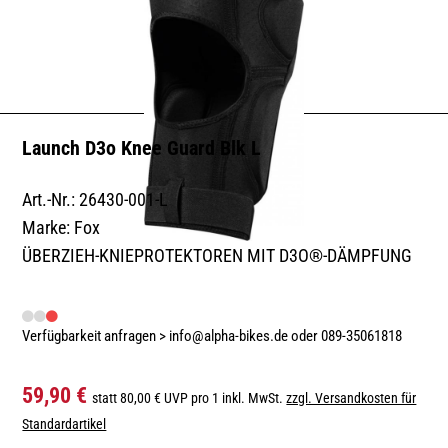
Launch D3o Knee Guard Blk L
Art.-Nr.: 26430-001-L
Marke: Fox
ÜBERZIEH-KNIEPROTEKTOREN MIT D3O®-DÄMPFUNG
Verfügbarkeit anfragen > info@alpha-bikes.de oder 089-35061818
59,90 €
statt 80,00 € UVP pro 1 inkl. MwSt.
zzgl. Versandkosten für
Standardartikel