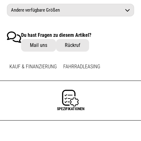
Andere verfügbare Größen
Launch D3O Knee Guard Blk S
Du hast Fragen zu diesem Artikel?
Launch D3o Knee Guard Blk M
Mail uns
Rückruf
KAUF & FINANZIERUNG
FAHRRADLEASING
SPEZIFIKATIONEN