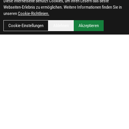
Diese Internetseite benutzt Cookies, um Ihren Lesern das beste
Webseiten-Erlebnis zu ermöglichen. Weitere Informationen finden Sie in
unseren
Cookie-Richtlinien.
Cookie-Einstellungen
Ablehnen
Akzeptieren