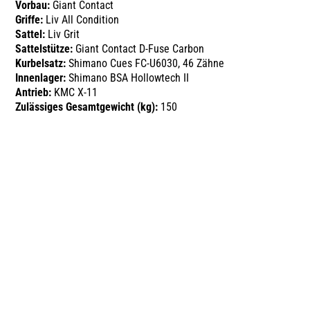
Vorbau:
Giant Contact
Griffe:
Liv All Condition
Sattel:
Liv Grit
Sattelstütze:
Giant Contact D-Fuse Carbon
Kurbelsatz:
Shimano Cues FC-U6030, 46 Zähne
Innenlager:
Shimano BSA Hollowtech II
Antrieb:
KMC X-11
Zulässiges Gesamtgewicht (kg):
150