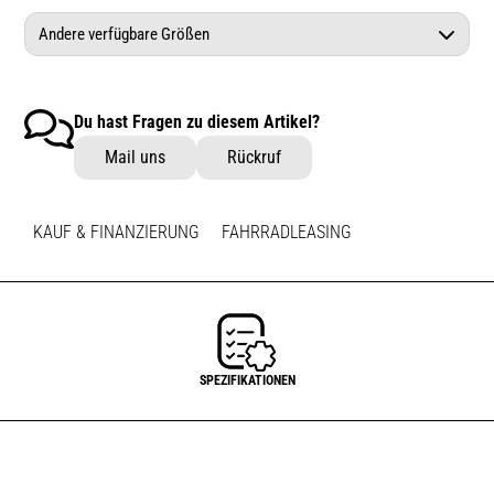
Andere verfügbare Größen
Liv Devote 1 dune beige L
Du hast Fragen zu diesem Artikel?
Liv Devote 1 dune beige M
Mail uns
Rückruf
KAUF & FINANZIERUNG
FAHRRADLEASING
SPEZIFIKATIONEN