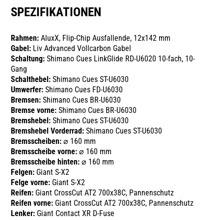
SPEZIFIKATIONEN
Rahmen:
AluxX, Flip-Chip Ausfallende, 12x142 mm
Gabel:
Liv Advanced Vollcarbon Gabel
Schaltung:
Shimano Cues LinkGlide RD-U6020 10-fach, 10-
Gang
Schalthebel:
Shimano Cues ST-U6030
Umwerfer:
Shimano Cues FD-U6030
Bremsen:
Shimano Cues BR-U6030
Bremse vorne:
Shimano Cues BR-U6030
Bremshebel:
Shimano Cues ST-U6030
Bremshebel Vorderrad:
Shimano Cues ST-U6030
Bremsscheiben:
⌀ 160 mm
Bremsscheibe vorne:
⌀ 160 mm
Bremsscheibe hinten:
⌀ 160 mm
Felgen:
Giant S-X2
Felge vorne:
Giant S-X2
Reifen:
Giant CrossCut AT2 700x38C, Pannenschutz
Reifen vorne:
Giant CrossCut AT2 700x38C, Pannenschutz
Lenker:
Giant Contact XR D-Fuse