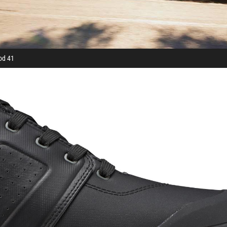
od 41