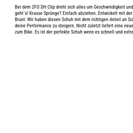
Bei dem 2FO DH Clip dreht sich alles um Geschwindigkeit und 
geht´s! Krasse Sprünge? Einfach abziehen. Entwickelt mit de
Bruni: Wir haben diesen Schuh mit dem richtigen Anteil an Sc
deine Performance zu steigern. Nicht zuletzt liefert eine n
zum Bike. Es ist der perfekte Schuh wenn es schnell und extr