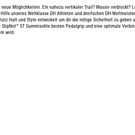
neue Möglichkeiten. Ein nahezu vertikaler Trail? Massiv verblockt? L
r Hilfe unseres Weltklasse DH Athleten und dreifachen DH-Weltmeister
hutz Halt und Style entwickelt um dir die nötige Sicherheit zu geben 
eue SlipNot™ ST Gummisohle besten Pedalgrip und eine optimale Verbi
em wird.