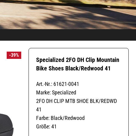
-39%
Specialized 2FO DH Clip Mountain
Bike Shoes Black/Redwood 41
Art.-Nr.: 61621-0041
Marke: Specialized
2FO DH CLIP MTB SHOE BLK/REDWD
41
Farbe: Black/Redwood
Größe: 41