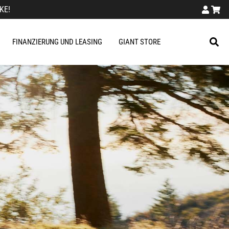
KE!
FINANZIERUNG UND LEASING
GIANT STORE