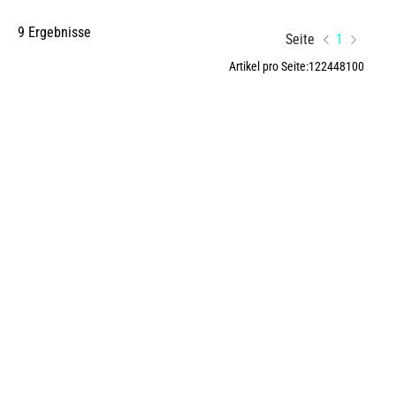
9 Ergebnisse
Seite
1
Artikel pro Seite:
12
24
48
100