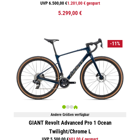
UVP 6.500,00 €
1.201,00 € gespart
5.299,00 €
-11%
Andere Größen verfügbar
GIANT Revolt Advanced Pro 1 Ocean
Twilight/Chrome L
UVP 5.500,00 €
601,00 € gespart