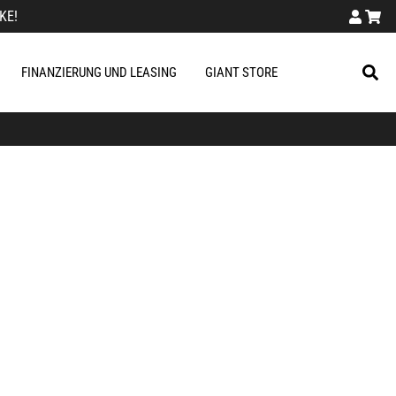
KE!
FINANZIERUNG UND LEASING
GIANT STORE