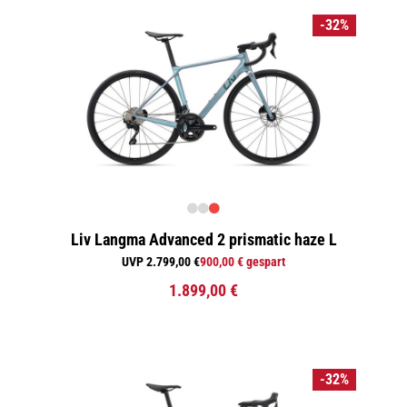
-32%
Liv Langma Advanced 2 prismatic haze L
UVP 2.799,00 €
900,00 € gespart
1.899,00 €
-32%