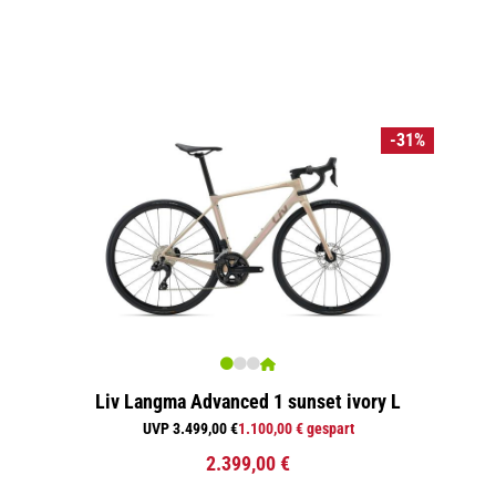
-31%
Liv Langma Advanced 1 sunset ivory L
UVP 3.499,00 €
1.100,00 € gespart
2.399,00 €