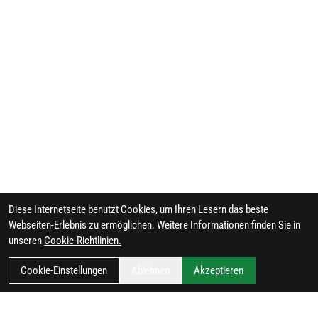
Diese Internetseite benutzt Cookies, um Ihren Lesern das beste
Webseiten-Erlebnis zu ermöglichen. Weitere Informationen finden Sie in
unseren
Cookie-Richtlinien.
Cookie-Einstellungen
Ablehnen
Akzeptieren
FILTER