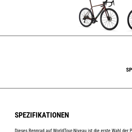
SP
SPEZIFIKATIONEN
Dieses Rennrad auf WorldTour-Niveau ist die erste Wahl der P