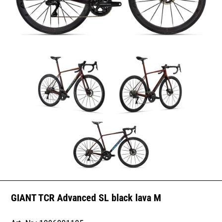
GIANT TCR Advanced SL black lava M