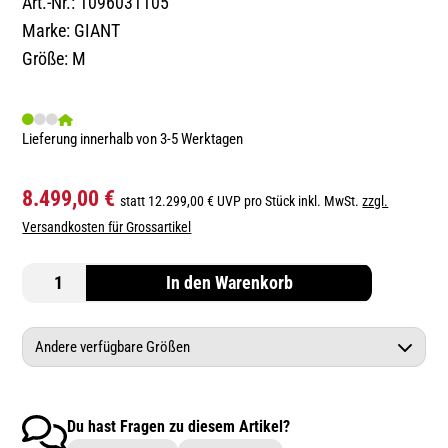
Art.-Nr.: 1096031105
Marke: GIANT
Größe: M
Lieferung innerhalb von 3-5 Werktagen
8.499,00 €
statt 12.299,00 € UVP pro Stück inkl. MwSt.
zzgl.
Versandkosten für Grossartikel
In den Warenkorb
Andere verfügbare Größen
GIANT TCR Advanced SL black lava XL
Du hast Fragen zu diesem Artikel?
GIANT TCR Advanced SL black lava L