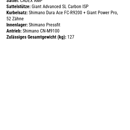
Sattel:
CADEX AMP
Sattelstütze:
Giant Advanced SL Carbon ISP
Kurbelsatz:
Shimano Dura Ace FC-R9200 + Giant Power Pro,
52 Zähne
Innenlager:
Shimano Pressfit
Antrieb:
Shimano CN-M9100
Zulässiges Gesamtgewicht (kg):
127