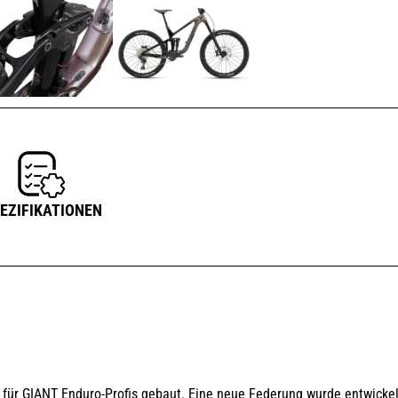
EZIFIKATIONEN
l für GIANT Enduro-Profis gebaut. Eine neue Federung wurde entwickel