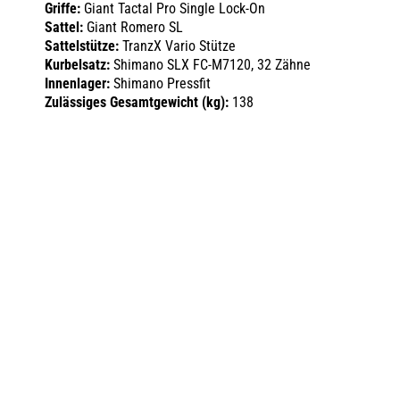
Griffe:
Giant Tactal Pro Single Lock-On
Sattel:
Giant Romero SL
Sattelstütze:
TranzX Vario Stütze
Kurbelsatz:
Shimano SLX FC-M7120, 32 Zähne
Innenlager:
Shimano Pressfit
Zulässiges Gesamtgewicht (kg):
138