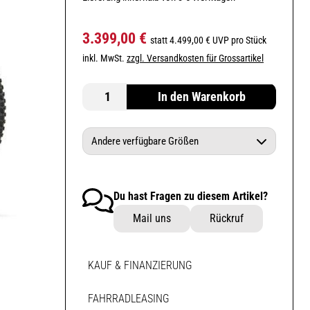
3.399,00 €
statt 4.499,00 € UVP pro Stück
inkl. MwSt.
zzgl. Versandkosten für Grossartikel
In den Warenkorb
Andere verfügbare Größen
GIANT Reign Advanced 2 | V1 orion
nebula/carbon M
Du hast Fragen zu diesem Artikel?
Mail uns
Rückruf
KAUF & FINANZIERUNG
FAHRRADLEASING