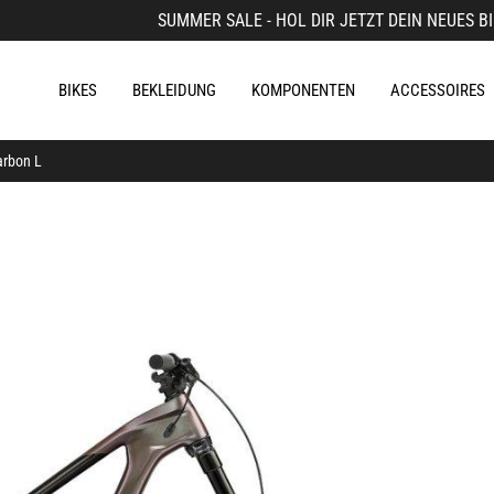
SUMMER SALE - HOL DIR JETZT DEIN NEUES BI
BIKES
BEKLEIDUNG
KOMPONENTEN
ACCESSOIRES
arbon L