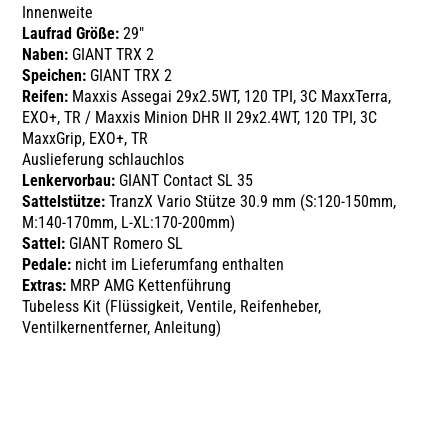
Innenweite
Laufrad Größe:
29"
Naben:
GIANT TRX 2
Speichen:
GIANT TRX 2
Reifen:
Maxxis Assegai 29x2.5WT, 120 TPI, 3C MaxxTerra,
EXO+, TR / Maxxis Minion DHR II 29x2.4WT, 120 TPI, 3C
MaxxGrip, EXO+, TR
Auslieferung schlauchlos
Lenkervorbau:
GIANT Contact SL 35
Sattelstütze:
TranzX Vario Stütze 30.9 mm (S:120-150mm,
M:140-170mm, L-XL:170-200mm)
Sattel:
GIANT Romero SL
Pedale:
nicht im Lieferumfang enthalten
Extras:
MRP AMG Kettenführung
Tubeless Kit (Flüssigkeit, Ventile, Reifenheber,
Ventilkernentferner, Anleitung)