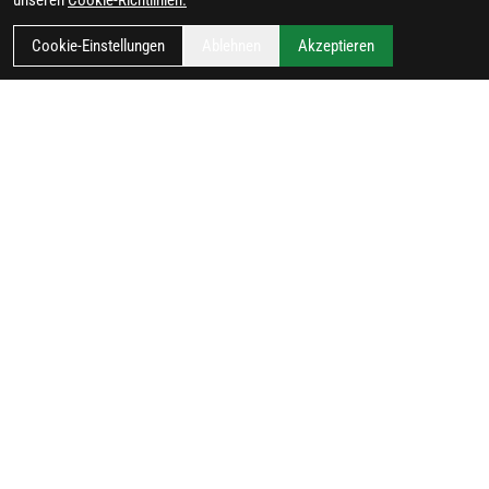
unseren
Cookie-Richtlinien.
Cookie-Einstellungen
Ablehnen
Akzeptieren