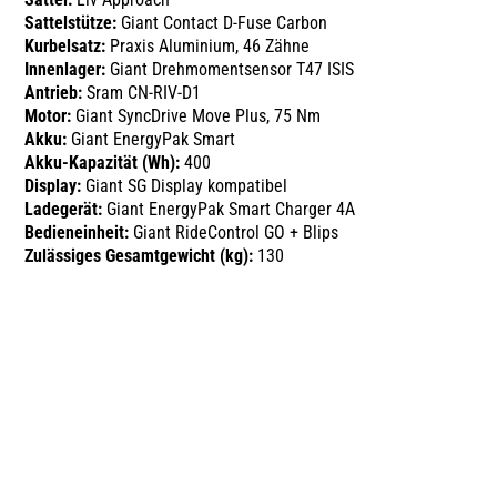
Sattelstütze:
Giant Contact D-Fuse Carbon
Kurbelsatz:
Praxis Aluminium, 46 Zähne
Innenlager:
Giant Drehmomentsensor T47 ISIS
Antrieb:
Sram CN-RIV-D1
Motor:
Giant SyncDrive Move Plus, 75 Nm
Akku:
Giant EnergyPak Smart
Akku-Kapazität (Wh):
400
Display:
Giant SG Display kompatibel
Ladegerät:
Giant EnergyPak Smart Charger 4A
Bedieneinheit:
Giant RideControl GO + Blips
Zulässiges Gesamtgewicht (kg):
130