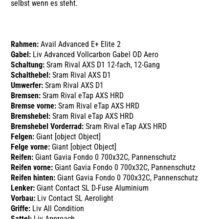
selbst wenn es steht.
Rahmen:
Avail Advanced E+ Elite 2
Gabel:
Liv Advanced Vollcarbon Gabel OD Aero
Schaltung:
Sram Rival AXS D1 12-fach, 12-Gang
Schalthebel:
Sram Rival AXS D1
Umwerfer:
Sram Rival AXS D1
Bremsen:
Sram Rival eTap AXS HRD
Bremse vorne:
Sram Rival eTap AXS HRD
Bremshebel:
Sram Rival eTap AXS HRD
Bremshebel Vorderrad:
Sram Rival eTap AXS HRD
Felgen:
Giant [object Object]
Felge vorne:
Giant [object Object]
Reifen:
Giant Gavia Fondo 0 700x32C, Pannenschutz
Reifen vorne:
Giant Gavia Fondo 0 700x32C, Pannenschutz
Reifen hinten:
Giant Gavia Fondo 0 700x32C, Pannenschutz
Lenker:
Giant Contact SL D-Fuse Aluminium
Vorbau:
Liv Contact SL Aerolight
Griffe:
Liv All Condition
Sattel:
Liv Approach