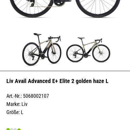
Liv Avail Advanced E+ Elite 2 golden haze L
Art.-Nr.: 5068002107
Marke: Liv
Größe: L