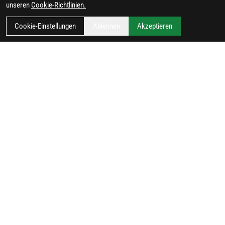
unseren
Cookie-Richtlinien.
Cookie-Einstellungen
Ablehnen
Akzeptieren